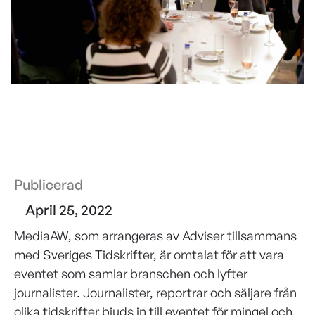
Publicerad
April 25, 2022
MediaAW, som arrangeras av Adviser tillsammans
med Sveriges Tidskrifter, är omtalat för att vara
eventet som samlar branschen och lyfter
journalister. Journalister, reportrar och säljare från
olika tidskrifter bjuds in till eventet för mingel och