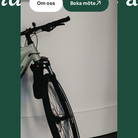
Om oss
Boka möte
Om oss
Boka möte