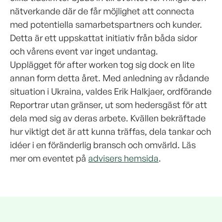
nätverkande där de får möjlighet att connecta
med potentiella samarbetspartners och kunder.
Detta är ett uppskattat initiativ från båda sidor
och vårens event var inget undantag.
Upplägget för after worken tog sig dock en lite
annan form detta året. Med anledning av rådande
situation i Ukraina, valdes Erik Halkjaer, ordförande
Reportrar utan gränser, ut som hedersgäst för att
dela med sig av deras arbete. Kvällen bekräftade
hur viktigt det är att kunna träffas, dela tankar och
idéer i en föränderlig bransch och omvärld. Läs
mer om eventet på
advisers hemsida
.