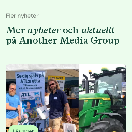
Fler nyheter
Mer
nyheter
och
aktuellt
på Another Media Group
Läs nyhet