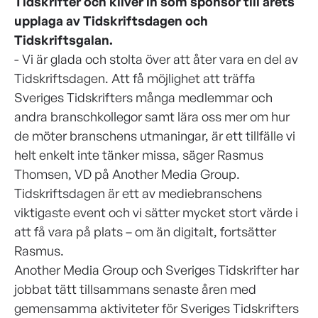
Tidskrifter och kliver in som sponsor till årets
upplaga av Tidskriftsdagen och
Tidskriftsgalan.
- Vi är glada och stolta över att åter vara en del av
Tidskriftsdagen. Att få möjlighet att träffa
Sveriges Tidskrifters många medlemmar och
andra branschkollegor samt lära oss mer om hur
de möter branschens utmaningar, är ett tillfälle vi
helt enkelt inte tänker missa, säger Rasmus
Thomsen, VD på Another Media Group.
Tidskriftsdagen är ett av mediebranschens
viktigaste event och vi sätter mycket stort värde i
att få vara på plats – om än digitalt, fortsätter
Rasmus.
Another Media Group och Sveriges Tidskrifter har
jobbat tätt tillsammans senaste åren med
gemensamma aktiviteter för Sveriges Tidskrifters