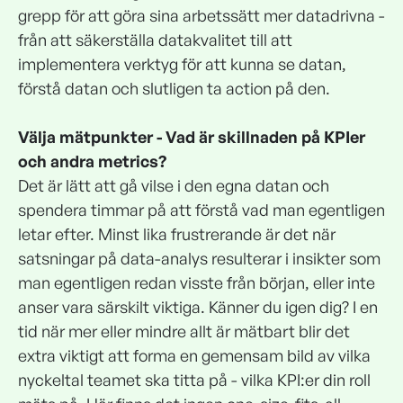
grepp för att göra sina arbetssätt mer datadrivna -
från att säkerställa datakvalitet till att
implementera verktyg för att kunna se datan,
förstå datan och slutligen ta action på den.
Välja mätpunkter - Vad är skillnaden på KPIer
och andra metrics?
Det är lätt att gå vilse i den egna datan och
spendera timmar på att förstå vad man egentligen
letar efter. Minst lika frustrerande är det när
satsningar på data-analys resulterar i insikter som
man egentligen redan visste från början, eller inte
anser vara särskilt viktiga. Känner du igen dig? I en
tid när mer eller mindre allt är mätbart blir det
extra viktigt att forma en gemensam bild av vilka
nyckeltal teamet ska titta på - vilka KPI:er din roll