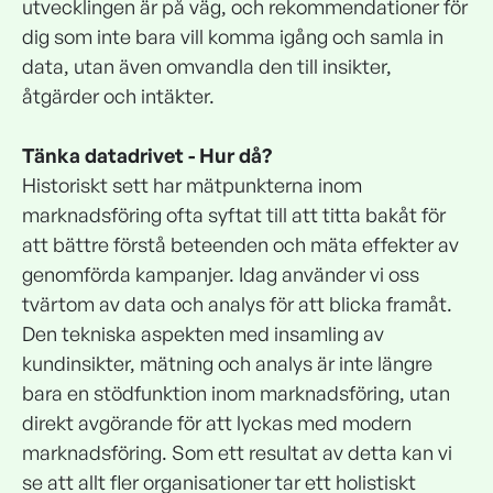
utvecklingen är på väg, och rekommendationer för
dig som inte bara vill komma igång och samla in
data, utan även omvandla den till insikter,
åtgärder och intäkter.
Tänka datadrivet - Hur då?
Historiskt sett har mätpunkterna inom
marknadsföring ofta syftat till att titta bakåt för
att bättre förstå beteenden och mäta effekter av
genomförda kampanjer. Idag använder vi oss
tvärtom av data och analys för att blicka framåt.
Den tekniska aspekten med insamling av
kundinsikter, mätning och analys är inte längre
bara en stödfunktion inom marknadsföring, utan
direkt avgörande för att lyckas med modern
marknadsföring. Som ett resultat av detta kan vi
se att allt fler organisationer tar ett holistiskt