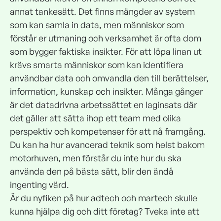
annat tankesätt. Det finns mängder av system
som kan samla in data, men människor som
förstår er utmaning och verksamhet är ofta dom
som bygger faktiska insikter. För att löpa linan ut
krävs smarta människor som kan identifiera
användbar data och omvandla den till berättelser,
information, kunskap och insikter. Många gånger
är det datadrivna arbetssättet en laginsats där
det gäller att sätta ihop ett team med olika
perspektiv och kompetenser för att nå framgång.
Du kan ha hur avancerad teknik som helst bakom
motorhuven, men förstår du inte hur du ska
använda den på bästa sätt, blir den ändå
ingenting värd.
Är du nyfiken på hur adtech och martech skulle
kunna hjälpa dig och ditt företag? Tveka inte att