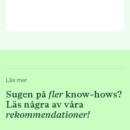
Kontakta mig
Kontakta mig
Läs mer
Sugen på
fler
know-hows?
Läs några av våra
rekommendationer!