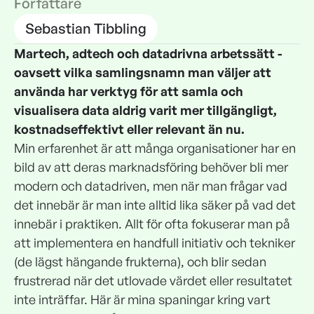
Författare
Sebastian Tibbling
Martech, adtech och datadrivna arbetssätt -
oavsett vilka samlingsnamn man väljer att
använda har verktyg för att samla och
visualisera data aldrig varit mer tillgängligt,
kostnadseffektivt eller relevant än nu.
Min erfarenhet är att många organisationer har en
bild av att deras marknadsföring behöver bli mer
modern och datadriven, men när man frågar vad
det innebär är man inte alltid lika säker på vad det
innebär i praktiken. Allt för ofta fokuserar man på
att implementera en handfull initiativ och tekniker
(de lägst hängande frukterna), och blir sedan
frustrerad när det utlovade värdet eller resultatet
inte inträffar. Här är mina spaningar kring vart