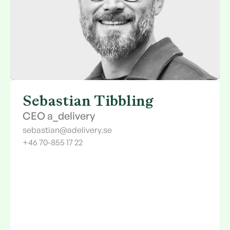
Sebastian Tibbling
CEO a_delivery
sebastian@adelivery.se
+46 70-855 17 22