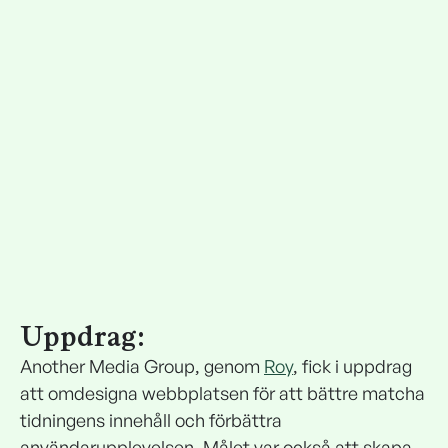
Uppdrag:
Another Media Group, genom
Roy
, fick i uppdrag
att omdesigna webbplatsen för att bättre matcha
tidningens innehåll och förbättra
användarupplevelsen. Målet var också att skapa